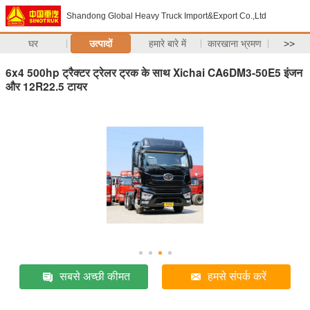
Shandong Global Heavy Truck Import&Export Co.,Ltd
घर
उत्पादों
हमारे बारे में
कारखाना भ्रमण
>>
6x4 500hp ट्रैक्टर ट्रेलर ट्रक के साथ Xichai CA6DM3-50E5 इंजन
और 12R22.5 टायर
सबसे अच्छी कीमत
हमसे संपर्क करें