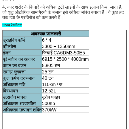
4. कार शरीर के किनारे को अधिक टूटी लाइनों के साथ इलाज किया जाता है,
जो शुद्ध औद्योगिक सामग्रियों के बजाय इसे अधिक जीवंत बनाता है।
वे कुछ हद
तक हवा के प्रतिरोध को कम करते हैं।
उत्पाद पैरामीटर:
आवश्यक जानकारी
ड्राइविंग फॉर्म
6 * 4
व्हीलबेस
3300 + 1350mm
इंजन
जिचाई CA6DM3-50E5
पूरे मशीन का आकार
6915 * 2500 * 4000mm
वाहन का वजन
8.805 टन
समग्र गुणवत्ता
25 टन
कुल कर्षण द्रव्यमान
40 टन
अधिकतम गति
110km / ज
विस्थापन
12.52L
उत्सर्जन मानक
यूरोप फाइव
अधिकतम अश्वशक्ति
500hp
अधिकतम उत्पादन शक्ति
370kW