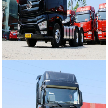
एक संदेश छोड़ें