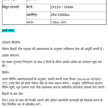
विद्युत प्रणाली
बैटरी
2X12V / 165Ah
आवर्तित्र
28V-1500kw
स्टार्टर
7.5Kw / 24V
हमारी सेवाएं:
प्रेसाले सीरवीस
:
पेशेवर बिक्री टीम ग्राहक की आवश्यकता के अनुसार व्यक्तिगत सेवा की आपूर्ति करती है।
आदेश संचालन
:
हम सख्त गुणवत्ता नियंत्रण के साथ 3 दिनों के भीतर आपके आदेश का उत्पादन शुरू कर
देंगे।
शिपिंग
:
अलग शिपिंग आवश्यकताओं के अनुसार, हमारी कंपनी रसद विभाग Sinotruk HOWO
371 ट्रक सिर को हमारे पेशेवर सेवा के साथ जहाज करेगा।
अनुबंध, वाणिज्यिक चालान,
पैकिंग सूची, मूल प्रमाण पत्र जैसे आवश्यक कस्टम क्लीयरेंस दस्तावेज़ आपको भेजे जाएंगे।
बिक्री के बाद सेवा
:
टिपर ट्रक के काम की स्थिति जानने और उचित तकनीकी प्रस्तावों की पेशकश करने के
लिए नियमित रूप से कॉलबैक करें।