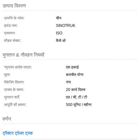
उत्पाद विवरण
उत्पत्ति के प्लेस:
चीन
ब्रांड नाम:
SINOTRUK
प्रमाणन:
ISO
मॉडल संख्या:
कैसे ओ
भुगतान & नौवहन नियमों
न्यूनतम आदेश मात्रा:
एक इकाई
मूल्य:
बातचीत योग्य
पैकेजिंग विवरण:
नंगा
प्रसव के समय:
20 कार्य दिवस
भुगतान शर्तें:
एल / सी, टी / टी
आपूर्ति की क्षमता:
500 यूनिट / महीना
वर्णन
ट्रैक्टर ट्रेलर ट्रक