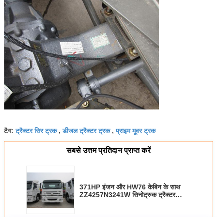
ट्रैक्टर सिर ट्रक
डीजल ट्रैक्टर ट्रक
प्राइम मूवर ट्रक
टैग:
,
,
सबसे उत्तम प्रतिदान प्राप्त करें
371HP इंजन और HW76 केबिन के साथ
ZZ4257N3241W सिनोट्रुक ट्रैक्टर
ट्रेलर ट्रक