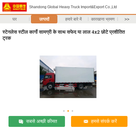
Shandong Global Heavy Truck Import&Export Co.,Ltd
घर
उत्पादों
हमारे बारे में
कारखाना भ्रमण
>>
स्टेनलेस स्टील कार्गो सामग्री के साथ सफेद या लाल 4x2 छोटे प्रशीतित
ट्रक
सबसे अच्छी कीमत
हमसे संपर्क करें