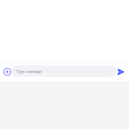
चैट
एक बोली का अनुरोध
Photo
Video Call