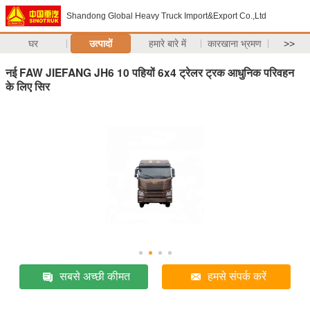
Shandong Global Heavy Truck Import&Export Co.,Ltd
घर
उत्पादों
हमारे बारे में
कारखाना भ्रमण
>>
नई FAW JIEFANG JH6 10 पहियों 6x4 ट्रेलर ट्रक आधुनिक परिवहन
के लिए सिर
सबसे अच्छी कीमत
हमसे संपर्क करें