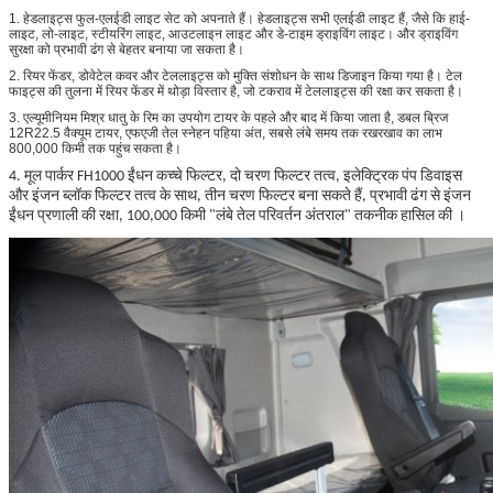
1. हेडलाइट्स फुल-एलईडी लाइट सेट को अपनाते हैं। हेडलाइट्स सभी एलईडी लाइट हैं, जैसे कि हाई-
लाइट, लो-लाइट, स्टीयरिंग लाइट, आउटलाइन लाइट और डे-टाइम ड्राइविंग लाइट। और ड्राइविंग
सुरक्षा को प्रभावी ढंग से बेहतर बनाया जा सकता है।
2. रियर फेंडर, डोवेटेल कवर और टेललाइट्स को मुक्ति संशोधन के साथ डिजाइन किया गया है। टेल
फाइट्स की तुलना में रियर फेंडर में थोड़ा विस्तार है, जो टकराव में टेललाइट्स की रक्षा कर सकता है।
3. एल्यूमीनियम मिश्र धातु के रिम का उपयोग टायर के पहले और बाद में किया जाता है, डबल ब्रिज
12R22.5 वैक्यूम टायर, एफएजी तेल स्नेहन पहिया अंत, सबसे लंबे समय तक रखरखाव का लाभ
800,000 किमी तक पहुंच सकता है।
4. मूल पार्कर FH1000 ईंधन कच्चे फिल्टर, दो चरण फिल्टर तत्व, इलेक्ट्रिक पंप डिवाइस
और इंजन ब्लॉक फिल्टर तत्व के साथ, तीन चरण फिल्टर बना सकते हैं, प्रभावी ढंग से इंजन
ईंधन प्रणाली की रक्षा, 100,000 किमी "लंबे तेल परिवर्तन अंतराल" तकनीक हासिल की ।