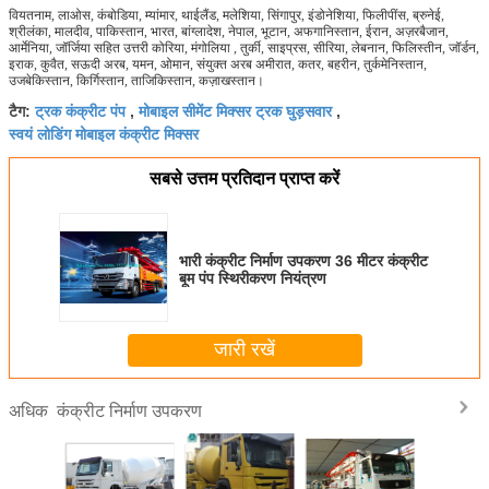
वियतनाम, लाओस, कंबोडिया, म्यांमार, थाईलैंड, मलेशिया, सिंगापुर, इंडोनेशिया, फिलीपींस, ब्रुनेई,
श्रीलंका, मालदीव, पाकिस्तान, भारत, बांग्लादेश, नेपाल, भूटान, अफगानिस्तान, ईरान, अज़रबैजान,
आर्मेनिया, जॉर्जिया सहित उत्तरी कोरिया, मंगोलिया , तुर्की, साइप्रस, सीरिया, लेबनान, फिलिस्तीन, जॉर्डन,
इराक, कुवैत, सऊदी अरब, यमन, ओमान, संयुक्त अरब अमीरात, कतर, बहरीन, तुर्कमेनिस्तान,
उजबेकिस्तान, किर्गिस्तान, ताजिकिस्तान, कज़ाखस्तान।
ट्रक कंक्रीट पंप
मोबाइल सीमेंट मिक्सर ट्रक घुड़सवार
टैग:
,
,
स्वयं लोडिंग मोबाइल कंक्रीट मिक्सर
सबसे उत्तम प्रतिदान प्राप्त करें
भारी कंक्रीट निर्माण उपकरण 36 मीटर कंक्रीट
बूम पंप स्थिरीकरण नियंत्रण
जारी रखें
कंक्रीट निर्माण उपकरण
अधिक