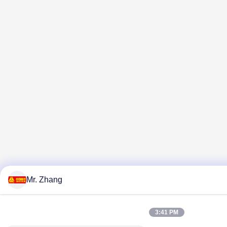
Mr. Zhang
3:41 PM