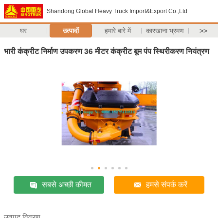
Shandong Global Heavy Truck Import&Export Co.,Ltd
घर
उत्पादों
हमारे बारे में
कारखाना भ्रमण
>>
भारी कंक्रीट निर्माण उपकरण 36 मीटर कंक्रीट बूम पंप स्थिरीकरण नियंत्रण
सबसे अच्छी कीमत
हमसे संपर्क करें
उत्पाद विवरण