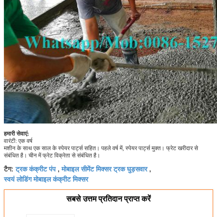
हमारी सेवाएं:
वारंटी: एक वर्ष
मशीन के साथ एक साल के स्पेयर पार्ट्स सहित।
पहले वर्ष में, स्पेयर पार्ट्स मुक्त।
फ्रेट खरीदार से
संबंधित है।
चीन में फ्रेट विक्रेता से संबंधित है।
ट्रक कंक्रीट पंप
मोबाइल सीमेंट मिक्सर ट्रक घुड़सवार
टैग:
,
,
स्वयं लोडिंग मोबाइल कंक्रीट मिक्सर
सबसे उत्तम प्रतिदान प्राप्त करें