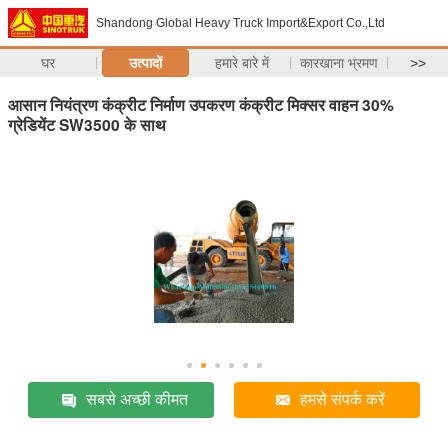
Shandong Global Heavy Truck Import&Export Co.,Ltd
घर
उत्पादों
हमारे बारे में
कारखाना भ्रमण
>>
आसान नियंत्रण कंक्रीट निर्माण उपकरण कंक्रीट मिक्सर वाहन 30%
ग्रेडियेंट SW3500 के साथ
सबसे अच्छी कीमत
हमसे संपर्क करें