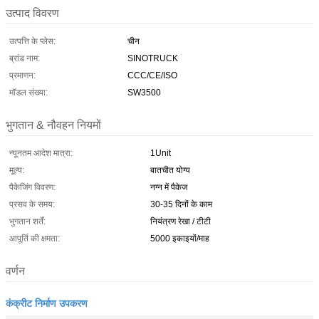
उत्पाद विवरण
उत्पत्ति के प्लेस:
चीन
ब्रांड नाम:
SINOTRUCK
प्रमाणन:
CCC/CE/ISO
मॉडल संख्या:
SW3500
भुगतान & नौवहन नियमों
न्यूनतम आदेश मात्रा:
1Unit
मूल्य:
बातचीत योग्य
पैकेजिंग विवरण:
नग्न में पैकेज
प्रसव के समय:
30-35 दिनों के काम
भुगतान शर्तें:
नियंत्रण रेखा / टीटी
आपूर्ति की क्षमता:
5000 इकाइयों/माह
वर्णन
कंक्रीट निर्माण उपकरण