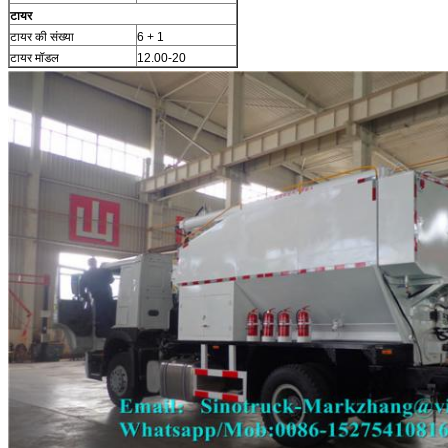
टायर
टायर की संख्या
6 + 1
टायर मॉडल
12.00-20