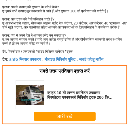
प्रश्न: आपके उत्पाद की गुणवत्ता के बारे में कैसे?
ए: हमारे सभी उत्पाद मूल कारखाने से आते हैं, और गुणवत्ता 100 सौ प्रतिशत की गारंटी है।
प्रश्न: आप ट्रक को कैसे परिवहन करते हैं?
ए: आरओआरओ जहाज, थोक माल जहाज, फ्लैट रैक कंटेनर, 20 'कंटेनर, 40' कंटेनर, 40 'मुख्यालय, 40'
शीर्ष खुले कंटेनर, और एलसीएल सहित आपकी आवश्यकताओं के लिए परिवहन के वैकल्पिक तरीके हैं।
प्रश्न: क्या मैं अपने देश में आपका एजेंट बन सकता हूं?
ए: हम आपका स्वागत करते हैं यदि आप आदेश मात्रा उचित हैं और दीर्घकालिक सहकारी संबंध स्थापित
करते हैं तो हम आपका एजेंट बन जाते हैं।
टैग: विस्फोटक / एएनएफओ / साइट मिश्रित दानेदार / ट्रक
anfo मिक्सर उपकरण
मोबाइल मिक्सिंग यूनिट
जबड़े कोल्हू मशीन
टैग:
,
,
सबसे उत्तम प्रतिदान प्राप्त करें
व्हाइट 10 टी खनन ब्लास्टिंग उपकरण
विस्फोटक एएनएफओ मिक्सिंग ट्रक 200 किलो
/ एम 3 चार्ज दर
जारी रखें