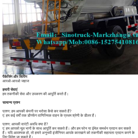
पैकेजिंग और शिपिंग
आरओ-आरओ जहाज
हमारी सेवाएं
हम तकनीकी सेवा और उपकरण की आपूर्ति करते हैं।
सामान्य प्रश्न
प्रश्न: हम आपकी कंपनी पर भरोसा कैसे कर सकते हैं?
ए: हम कई वर्षों तक डोंगफेंग वाणिज्यिक वाहन के प्रथम श्रेणी के डीलर हैं।
प्रश्न: आपकी वारंटी अवधि क्या है?
ए: हम आपको मूल भागों के साथ आपूर्ति कर सकते हैं। और हम फोन या ईमेल समर्थन प्रदान कर सकते
हैं। यदि आवश्यक हो, तो हमारे अनुभवी इंजीनियर आपके कारखाने को तकनीकी सहायता प्रदान करने के
लिए विदेश जा सकते हैं।