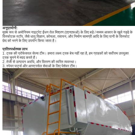
अनुप्रयोगों:
मुख्य रूप से अमोनियम नाइट्रेट ईंधन तेल मिश्रण (एएनएफओ) के लिए बड़े / मध्यम आकार के खुले गड्ढे के
विस्फोटक स्टॉप, जैसे धातु विज्ञान, कोयला, रसायन, और निर्माण सामग्री आदि के लिए पानी के विस्फोट
छेद को भरने के लिए उपयोग किया जाता है।
प्रतिस्पर्धात्मक लाभ
1. ट्रक की प्रोफेसरल सेल्स टीम। हमारा लक्ष्य ट्रक बेच नहीं रहा है, हम ग्राहकों को सर्वोत्तम उपयुक्त
ट्रक चुनने में मदद करते हैं।
2. तेजी से उत्पादन अवधि, और वितरण की त्वरित व्यवस्था।
3. स्पेयर पार्ट्स और आफ्टरसेल सेवाओं के लिए पेशेवर टीम।