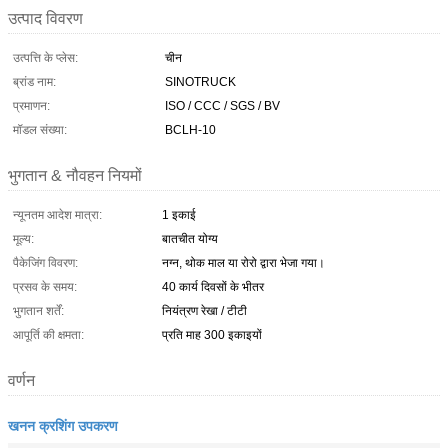
उत्पाद विवरण
उत्पत्ति के प्लेस:
चीन
ब्रांड नाम:
SINOTRUCK
प्रमाणन:
ISO / CCC / SGS / BV
मॉडल संख्या:
BCLH-10
भुगतान & नौवहन नियमों
न्यूनतम आदेश मात्रा:
1 इकाई
मूल्य:
बातचीत योग्य
पैकेजिंग विवरण:
नग्न, थोक माल या रोरो द्वारा भेजा गया।
प्रसव के समय:
40 कार्य दिवसों के भीतर
भुगतान शर्तें:
नियंत्रण रेखा / टीटी
आपूर्ति की क्षमता:
प्रति माह 300 इकाइयों
वर्णन
खनन क्रशिंग उपकरण