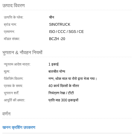
उत्पाद विवरण
उत्पत्ति के प्लेस:
चीन
ब्रांड नाम:
SINOTRUCK
प्रमाणन:
ISO / CCC / SGS / CE
मॉडल संख्या:
BCZH -20
भुगतान & नौवहन नियमों
न्यूनतम आदेश मात्रा:
1 इकाई
मूल्य:
बातचीत योग्य
पैकेजिंग विवरण:
नग्न, थोक माल या रोरो द्वारा भेजा गया।
प्रसव के समय:
40 कार्य दिवसों के भीतर
भुगतान शर्तें:
नियंत्रण रेखा / टीटी
आपूर्ति की क्षमता:
प्रति माह 300 इकाइयों
वर्णन
खनन क्रशिंग उपकरण