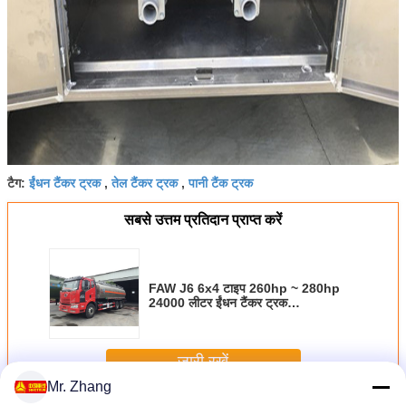
ईंधन टैंकर ट्रक
तेल टैंकर ट्रक
पानी टैंक ट्रक
टैग:
,
,
सबसे उत्तम प्रतिदान प्राप्त करें
FAW J6 6x4 टाइप 260hp ~ 280hp
24000 लीटर ईंधन टैंकर ट्रक
BF6M1013-28 इंजन के साथ
जारी रखें
Mr. Zhang