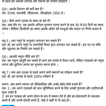
से पहले
हम आपको उत्पादों और पैकेजों की तस्वीरें दिखाएंगे
।
Q3।
आपके वितरण की शर्तें क्या हैं?
एक: EXW, एफओबी, सीएफआर, सीआईएफ, DDU है।
Q4।
कैसे अपने प्रसव के समय के बारे में?
एक: आम तौर पर, यह आपके अग्रिम भुगतान प्राप्त करने के बाद 30 से 60 दिनों का समय
लगेगा।
विशिष्ट डिलीवरी का समय
आपके ऑर्डर की वस्तुओं और मात्रा पर
निर्भर करता है
।
क्यू 5।
आप नमूने के अनुसार उत्पादन कर सकते हैं?
एक: हाँ, हम अपने नमूने या तकनीकी चित्र द्वारा उत्पादन कर सकते हैं।
हम नए नए साँचे
और जुड़नार का निर्माण कर सकते हैं।
Q6।
आपकी नमूना नीति क्या है?
एक: हम नमूना आपूर्ति कर सकते हैं अगर हम स्टॉक में तैयार भागों, लेकिन ग्राहकों को नमूना
लागत और
कूरियर लागत
का भुगतान करना होगा
।
क्यू 7।
क्या आप प्रसव से पहले अपने सभी सामानों का परीक्षण करते हैं?
एक: हाँ, हम प्रसव से पहले 100% परीक्षण है
प्रश्न: आप हमारे व्यापार को दीर्घकालिक और अच्छे संबंध कैसे बनाते हैं?
एक: 1।
हम अपने ग्राहकों को लाभ सुनिश्चित करने के लिए अच्छी गुणवत्ता और प्रतिस्पर्धी
मूल्य रखते हैं;
2. हम हर ग्राहक को अपने दोस्त के रूप में सम्मान देते हैं और हम ईमानदारी से व्यवसाय
करते हैं और उनसे दोस्ती करते हैं,
चाहे वे कहीं से भी आए हों।