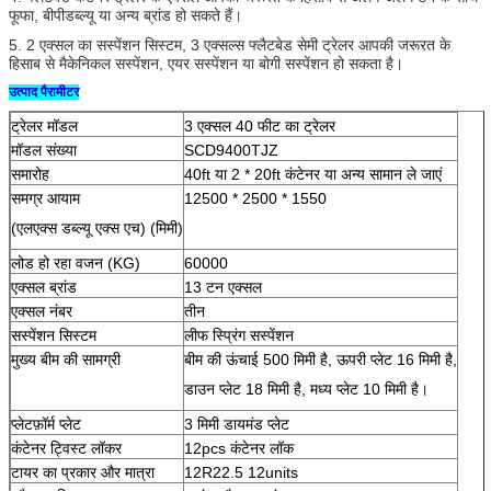
फूफा, बीपीडब्ल्यू या अन्य ब्रांड हो सकते हैं।
5. 2 एक्सल का सस्पेंशन सिस्टम, 3 एक्सल्स फ्लैटबेड सेमी ट्रेलर आपकी जरूरत के
हिसाब से मैकेनिकल सस्पेंशन, एयर सस्पेंशन या बोगी सस्पेंशन हो सकता है।
उत्पाद पैरामीटर
ट्रेलर मॉडल
3 एक्सल 40 फीट का ट्रेलर
मॉडल संख्या
SCD9400TJZ
समारोह
40ft या 2 * 20ft कंटेनर या अन्य सामान ले जाएं
समग्र आयाम
12500 * 2500 * 1550
(एलएक्स डब्ल्यू एक्स एच) (मिमी)
लोड हो रहा वजन (KG)
60000
एक्सल ब्रांड
13 टन एक्सल
एक्सल नंबर
तीन
सस्पेंशन सिस्टम
लीफ स्प्रिंग सस्पेंशन
मुख्य बीम की सामग्री
बीम की ऊंचाई 500 मिमी है, ऊपरी प्लेट 16 मिमी है,
डाउन प्लेट 18 मिमी है, मध्य प्लेट 10 मिमी है।
प्लेटफ़ॉर्म प्लेट
3 मिमी डायमंड प्लेट
कंटेनर ट्विस्ट लॉकर
12pcs कंटेनर लॉक
टायर का प्रकार और मात्रा
12R22.5 12units