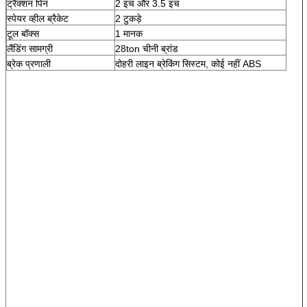
ट्रैक्शन पिन
2 इंच और 3.5 इंच
स्पेयर व्हील ब्रैकेट
2 टुकड़े
टूल बॉक्स
1 मानक
लैंडिंग सामग्री
28ton चीनी ब्रांड
ब्रेक प्रणाली
दोहरी लाइन ब्रेकिंग सिस्टम, कोई नहीं ABS