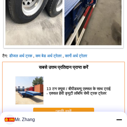
डीजल अर्ध ट्रक
कम बेड अर्ध ट्रेलर
कार्गो अर्ध ट्रेलर
टैग:
,
,
सबसे उत्तम प्रतिदान प्राप्त करें
13 टन फ़्यूवा / बीपीडब्ल्यू एक्सल के साथ ट्राई
- एक्सल हेवी ड्यूटी लॉबॉय सेमी ट्रक ट्रेलर
जारी रखें
Mr. Zhang