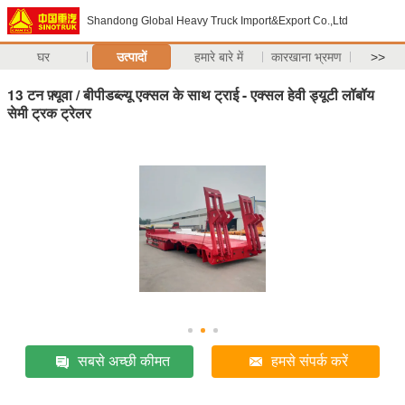
Shandong Global Heavy Truck Import&Export Co.,Ltd
घर
उत्पादों
हमारे बारे में
कारखाना भ्रमण
>>
13 टन फ़्यूवा / बीपीडब्ल्यू एक्सल के साथ ट्राई - एक्सल हेवी ड्यूटी लॉबॉय
सेमी ट्रक ट्रेलर
सबसे अच्छी कीमत
हमसे संपर्क करें