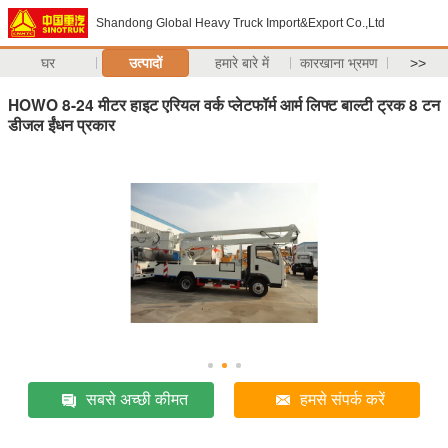
Shandong Global Heavy Truck Import&Export Co.,Ltd
घर
उत्पादों
हमारे बारे में
कारखाना भ्रमण
>>
HOWO 8-24 मीटर हाइट एरियल वर्क प्लेटफॉर्म आर्म लिफ्ट बाल्टी ट्रक 8 टन
डीजल ईंधन प्रकार
सबसे अच्छी कीमत
हमसे संपर्क करें