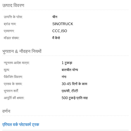
उत्पाद विवरण
उत्पत्ति के प्लेस:
चीन
ब्रांड नाम:
SINOTRUCK
प्रमाणन:
CCC,ISO
मॉडल संख्या:
मैं कैसे
भुगतान & नौवहन नियमों
न्यूनतम आदेश मात्रा:
1 टुकड़ा
मूल्य:
बातचीत योग्य
पैकेजिंग विवरण:
नंगा
प्रसव के समय:
30-45 दिनों के काम
भुगतान शर्तें:
एल/सी, टी/टी
आपूर्ति की क्षमता:
500 टुकड़े प्रति माह
वर्णन
एरियल वर्क प्लेटफार्म ट्रक