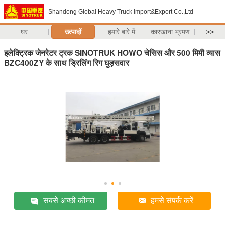
Shandong Global Heavy Truck Import&Export Co.,Ltd
घर
उत्पादों
हमारे बारे में
कारखाना भ्रमण
>>
इलेक्ट्रिक जेनरेटर ट्रक SINOTRUK HOWO चेसिस और 500 मिमी व्यास
BZC400ZY के साथ ड्रिलिंग रिग घुड़सवार
सबसे अच्छी कीमत
हमसे संपर्क करें