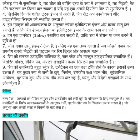
कीचड़ पंप से सुसज्जित है, यह घोल को वाशिंग द्रव के रूप में अपनाता है, यह मिट्टी, रेत
और चट्टान पर ड्रिल कर सकता है यदि यह एक अच्छी ड्रिलिंग बिट से सुसज्जित है ।
4. ड्रिलिंग रिग की शक्ति ट्रक इंजन से आती है, रिग सेट अप कार्यान्वयन और
हाइड्रोलिक सिस्टम को स्थापित करता है।
5. हम ग्राहक की आवश्यकता के अनुसार स्पेयर इलेक्ट्रिक इंजन और क्लच लागू कर
सकते हैं, ताकि रिग डीजल इंजन या इलेक्ट्रिक इंजन के साथ काम कर सके।
6. हम एक जनरेटर (15kw) स्थापित कर सकते हैं, ताकि रात में रोशन या काम करने में
सुविधा हो।
7. जोड़ दबाव लागू हाइड्रोलिक है, इसलिए यह एक उच्च दक्षता है जब जोड़ने दबाव का
उपयोग करके मिट्टी की चट्टान पर रिग ड्रिल और अपक्षय गठन।
8. रिग की मास्टर ड्राइविंग यांत्रिक है, चार जैक और मस्तूल हाइड्रोलिक संचालित हैं।
वितरित बॉक्स, सीवेज पंप, मास्टर ड्राइविंग क्लच सिस्टम हवा संचालित हैं।
9. रिग की उपस्थिति बहुत सुंदर है, टर्नटेबल का एक बड़ा टॉर्क होने के कारण इसकी उच्च
दक्षता है, यह मुख्य रूप से पानी के कुएं, निर्माण, राष्ट्रीय रक्षा भवन नींव, भूवैज्ञानिक
अन्वेषण, भूतापीय कुएं और अन्य नींव काम कर रहा है, घरेलू और विदेशी ग्राहकों के साथ
लोकप्रिय है।
पैकिंग:
नग्न पैक। उत्पादों की पैकिंग समुद्र और अंतर्देशीय की लंबी दूरी के परिवहन के लिए उपयुक्त है। यह
कमोडिटी के विशेष आवश्यकताओं के अनुसार नमी, झटके और जंग के खिलाफ उपाय करता है। जो
अनुभव और अच्छी तरह से बिक्री के बाद सेवा है।
उत्पाद की तस्वीर