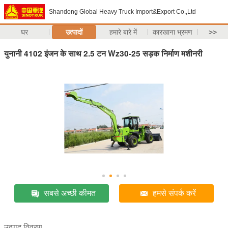
Shandong Global Heavy Truck Import&Export Co.,Ltd
घर
उत्पादों
हमारे बारे में
कारखाना भ्रमण
>>
युनानी 4102 इंजन के साथ 2.5 टन Wz30-25 सड़क निर्माण मशीनरी
सबसे अच्छी कीमत
हमसे संपर्क करें
उत्पाद विवरण