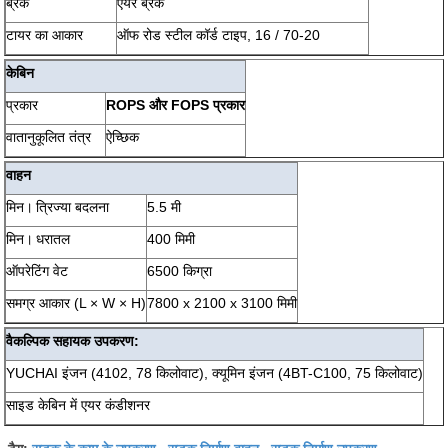
ब्रेक
एयर ब्रेक
टायर का आकार
ऑफ रोड स्टील कॉर्ड टाइप, 16 / 70-20
केबिन
प्रकार
ROPS और FOPS प्रकार
वातानुकूलित तंत्र
ऐच्छिक
वाहन
मिन।
त्रिज्या बदलना
5.5 मी
मिन।
धरातल
400 मिमी
ऑपरेटिंग वेट
6500 किग्रा
समग्र आकार (L × W × H)
7800 x 2100 x 3100 मिमी
वैकल्पिक सहायक उपकरण:
YUCHAI इंजन (4102, 78 किलोवाट), क्यूमिन इंजन (4BT-C100, 75 किलोवाट)
साइड केबिन में एयर कंडीशनर
सड़क के काम के उपकरण
सड़क निर्माण वाहन
सड़क निर्माण उपकरण