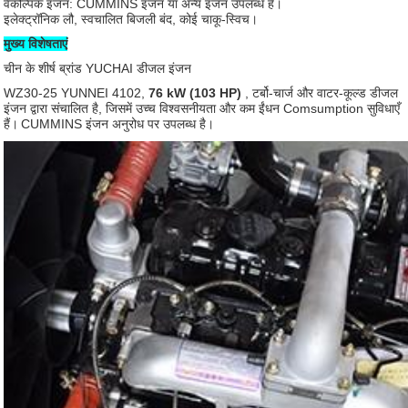
वैकल्पिक इंजन: CUMMINS इंजन या अन्य इंजन उपलब्ध है।
इलेक्ट्रॉनिक लौ, स्वचालित बिजली बंद, कोई चाकू-स्विच।
मुख्य विशेषताएं
चीन के शीर्ष ब्रांड
YUCHAI डीजल इंजन
WZ30-25 YUNNEI 4102,
76 kW (103 HP)
, टर्बो-चार्ज और वाटर-कूल्ड डीजल
इंजन द्वारा संचालित है, जिसमें उच्च विश्वसनीयता और कम ईंधन Comsumption सुविधाएँ
हैं।
CUMMINS इंजन अनुरोध पर उपलब्ध है।