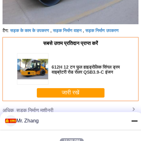
सड़क के काम के उपकरण
सड़क निर्माण वाहन
सड़क निर्माण उपकरण
टैग:
,
,
सबसे उत्तम प्रतिदान प्राप्त करें
612H 12 टन फुल हाइड्रोलिक सिंगल ड्रम
वाइब्रेटरी रोड रोलर QSB3.9-C इंजन
जारी रखें
सड़क निर्माण मशीनरी
अधिक
Mr. Zhang