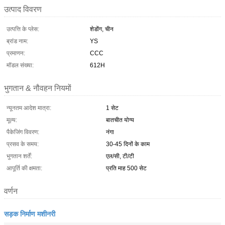
उत्पाद विवरण
उत्पत्ति के प्लेस:
शेडोंग, चीन
ब्रांड नाम:
YS
प्रमाणन:
CCC
मॉडल संख्या:
612H
भुगतान & नौवहन नियमों
न्यूनतम आदेश मात्रा:
1 सेट
मूल्य:
बातचीत योग्य
पैकेजिंग विवरण:
नंगा
प्रसव के समय:
30-45 दिनों के काम
भुगतान शर्तें:
एल/सी, टी/टी
आपूर्ति की क्षमता:
प्रति माह 500 सेट
वर्णन
सड़क निर्माण मशीनरी