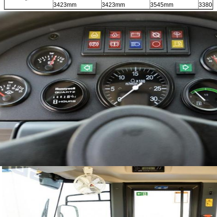
3423mm
3423mm
3545mm
3380