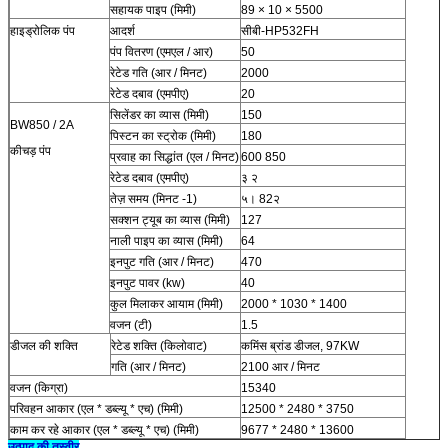
सहायक पाइप (मिमी)
89 × 10 × 5500
हाइड्रोलिक पंप
आदर्श
सीबी-HP532FH
पंप वितरण (एमएल / आर)
50
रेटेड गति (आर / मिनट)
2000
रेटेड दबाव (एमपीए)
20
सिलेंडर का व्यास (मिमी)
150
BW850 / 2A
पिस्टन का स्ट्रोक (मिमी)
180
कीचड़ पंप
प्रवाह का सिद्धांत (एल / मिनट)
600 850
रेटेड दबाव (एमपीए)
३ २
तेज़ समय (मिनट -1)
५। 82२
सक्शन ट्यूब का व्यास (मिमी)
127
नाली पाइप का व्यास (मिमी)
64
इनपुट गति (आर / मिनट)
470
इनपुट पावर (kw)
40
कुल मिलाकर आयाम (मिमी)
2000 * 1030 * 1400
वजन (टी)
1.5
डीजल की शक्ति
रेटेड शक्ति (किलोवाट)
कमिंस ब्रांड डीजल, 97KW
गति (आर / मिनट)
2100 आर / मिनट
वजन (किग्रा)
15340
परिवहन आकार (एल * डब्ल्यू * एच) (मिमी)
12500 * 2480 * 3750
काम कर रहे आकार (एल * डब्ल्यू * एच) (मिमी)
9677 * 2480 * 13600
उत्पाद की तस्वीर