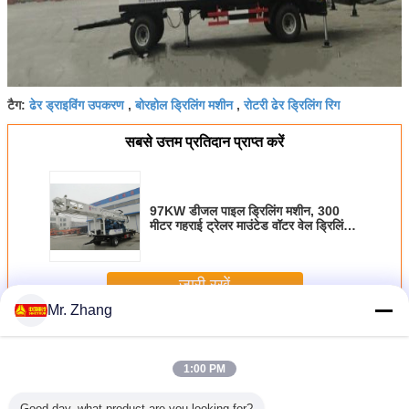
ढेर ड्राइविंग उपकरण
बोरहोल ड्रिलिंग मशीन
रोटरी ढेर ड्रिलिंग रिग
टैग:
,
,
सबसे उत्तम प्रतिदान प्राप्त करें
97KW डीजल पाइल ड्रिलिंग मशीन, 300
मीटर गहराई ट्रेलर माउंटेड वॉटर वेल ड्रिलिंग
रिग
जारी रखें
Mr. Zhang
ढेर ड्रिलिंग मशीन
अधिक
1:00 PM
Good day, what product are you looking for?