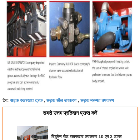
सड़क रखरखाव ट्रक
सड़क सील उपकरण
सड़क मरम्मत उपकरण
टैग:
,
,
सबसे उत्तम प्रतिदान प्राप्त करें
बिटुमेन रोड रखरखाव उपकरण 10 एम 3 डामर