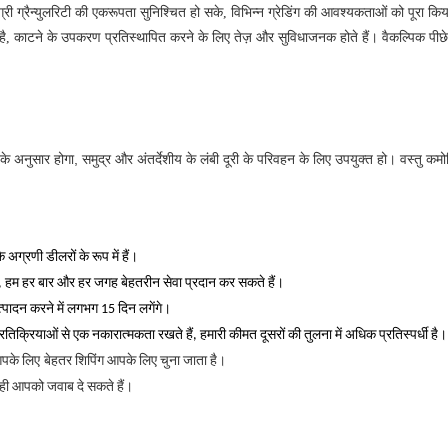
 ग्रैन्युलरिटी की एकरूपता सुनिश्चित हो सके, विभिन्न ग्रेडिंग की आवश्यकताओं को पूरा क
 है, काटने के उपकरण प्रतिस्थापित करने के लिए तेज़ और सुविधाजनक होते हैं।
वैकल्पिक पीछ
ंग के अनुसार होगा, समुद्र और अंतर्देशीय के लंबी दूरी के परिवहन के लिए उपयुक्त हो।
वस्तु कम
 अग्रणी डीलरों के रूप में हैं।
है, हम हर बार और हर जगह बेहतरीन सेवा प्रदान कर सकते हैं।
त्पादन करने में लगभग 15 दिन लगेंगे।
्रतिक्रियाओं से एक नकारात्मकता रखते हैं, हमारी कीमत दूसरों की तुलना में अधिक प्रतिस्पर्धी है।
आपके लिए
बेहतर शिपिंग आपके लिए चुना जाता है।
द ही आपको जवाब दे सकते हैं।