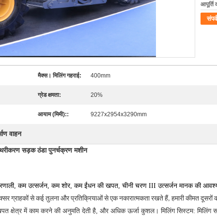
आपूर्ति 
संपर्
मैक्स। मिलिंग गहराई:
400mm
ग्रेड क्षमता:
20%
आयाम (मिमी)::
9227x2954x3290mm
्माण वाहन
ीकरण सड़क ठंडा पुनर्चक्रण मशीन
न प्रणाली, कम उत्सर्जन, कम शोर, कम ईंधन की खपत, चीनी चरण III उत्सर्जन मानक की आवश
 अक्सर ग्राहकों से कई तुलना और प्रतिक्रियाओं से एक नकारात्मकता रखते हैं, हमारी कीमत दूसरों की
पत क्षेत्र
में काम करने की अनुमति देती
है, और अधिक ऊर्जा कुशल।
मिलिंग सिस्टम: मिलिंग