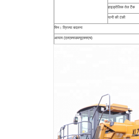
हाइड्रोलिक तेल टैंक
पानी की टंकी
मिन। त्रिज्या बदलना
आयाम (एलएक्सडब्ल्यूएक्सएच)