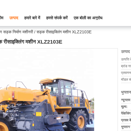
ोम
उत्पाद
हमारे बारे में
हमसे संपर्क करें
एक बोली का अनुरोध
करण सड़क निर्माण मशीनरी / सड़क रीसाइक्लिंग मशीन XLZ2103E
सड़क रीसाइक्लिंग मशीन XLZ2103E
उत्पाद
उत्पत्ति 
ब्रांड न
प्रमाणन
मॉडल सं
भुगतान
न्यूनतम
मूल्य:
पैकेजिं
प्रसव 
भुगतान शर