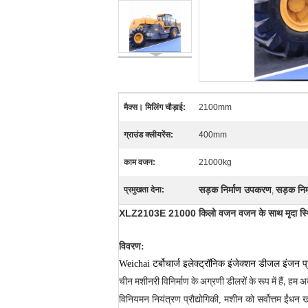
मैक्स। मिलिंग चौड़ाई:
2100mm
ग्राउंड क्लीयरेंस:
400mm
काम वजन:
21000kg
सड़क निर्माण उपकरण
सड़क निर
प्रमुखता देना:
,
XLZ2103E 21000 किलो वजन वजन के साथ मृदा स्थिर
विवरण:
Weichai टर्बोचार्ज इलेक्ट्रॉनिक इंजेक्शन डीजल इंज
चीन मशीनरी विनिर्माण के अग्रणी डीलरों के रूप में हैं, हम
विनियमन नियंत्रण प्रौद्योगिकी, मशीन
को सर्वोत्तम ईंधन ख