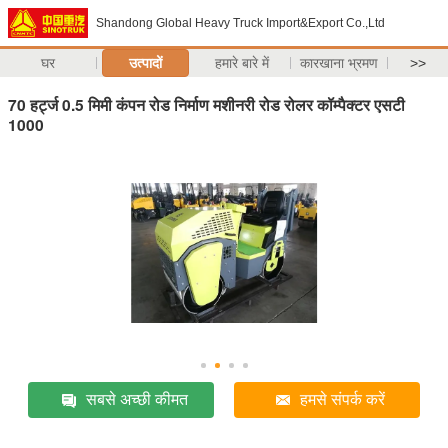
Shandong Global Heavy Truck Import&Export Co.,Ltd
घर
उत्पादों
हमारे बारे में
कारखाना भ्रमण
>>
70 हर्ट्ज 0.5 मिमी कंपन रोड निर्माण मशीनरी रोड रोलर कॉम्पैक्टर एसटी
1000
सबसे अच्छी कीमत
हमसे संपर्क करें