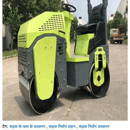
सड़क के काम के उपकरण
सड़क निर्माण वाहन
सड़क निर्माण उपकरण
टैग:
,
,