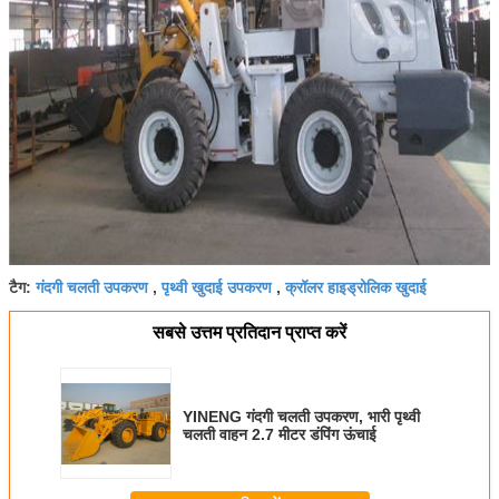
गंदगी चलती उपकरण
पृथ्वी खुदाई उपकरण
क्रॉलर हाइड्रोलिक खुदाई
टैग:
,
,
सबसे उत्तम प्रतिदान प्राप्त करें
YINENG गंदगी चलती उपकरण, भारी पृथ्वी
चलती वाहन 2.7 मीटर डंपिंग ऊंचाई