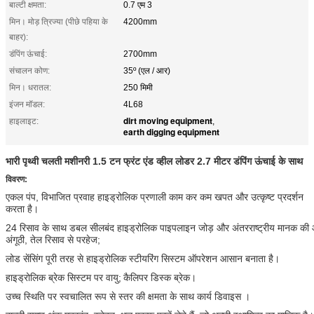
बाल्टी क्षमता:
0.7 एम 3
मिन। मोड़ त्रिज्या (पीछे पहिया के
4200mm
बाहर):
डंपिंग ऊंचाई:
2700mm
संचालन कोण:
35º (एल / आर)
मिन। धरातल:
250 मिमी
इंजन मॉडल:
4L68
dirt moving equipment
हाइलाइट:
,
earth digging equipment
भारी पृथ्वी चलती मशीनरी 1.5 टन फ्रंट एंड व्हील लोडर 2.7 मीटर डंपिंग ऊंचाई के साथ
विवरण:
एकल पंप,
विभाजित प्रवाह हाइड्रोलिक प्रणाली काम कर
कम खपत और उत्कृष्ट प्रदर्शन
करता है।
24 रिसाव के साथ डबल सीलबंद हाइड्रोलिक पाइपलाइन जोड़ और अंतरराष्ट्रीय मानक की
अंगूठी, तेल रिसाव से परहेज;
लोड सेंसिंग पूरी तरह से हाइड्रोलिक स्टीयरिंग सिस्टम
ऑपरेशन आसान बनाता है।
हाइड्रोलिक ब्रेक सिस्टम पर वायु;
कैलिपर डिस्क ब्रेक।
उच्च स्थिति पर स्वचालित रूप से स्तर की क्षमता के
साथ कार्य डिवाइस
।