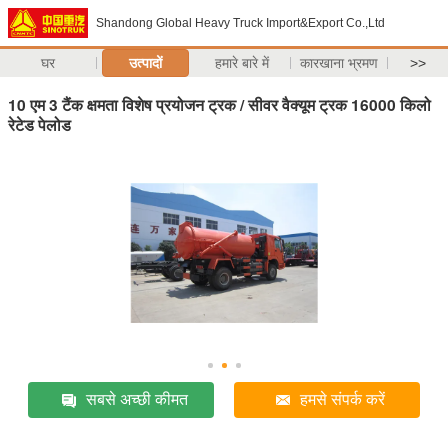
Shandong Global Heavy Truck Import&Export Co.,Ltd
घर
उत्पादों
हमारे बारे में
कारखाना भ्रमण
>>
10 एम 3 टैंक क्षमता विशेष प्रयोजन ट्रक / सीवर वैक्यूम ट्रक 16000 किलो
रेटेड पेलोड
सबसे अच्छी कीमत
हमसे संपर्क करें