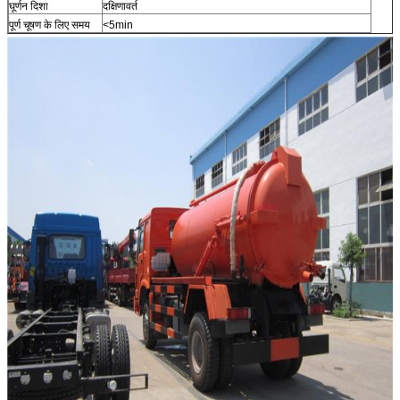
घूर्णन दिशा
दक्षिणावर्त
पूर्ण चूषण के लिए समय
<5min