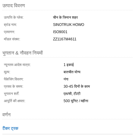
उत्पाद विवरण
उत्पत्ति के प्लेस:
चीन के जिनान शहर
ब्रांड नाम:
SINOTRUK HOWO
प्रमाणन:
ISO9001
मॉडल संख्या:
ZZ1167M4611
भुगतान & नौवहन नियमों
न्यूनतम आदेश मात्रा:
1 इकाई
मूल्य:
बातचीत योग्य
पैकेजिंग विवरण:
नंगा
प्रसव के समय:
30-45 दिनों के काम
भुगतान शर्तें:
एल/सी, टी/टी
आपूर्ति की क्षमता:
500 यूनिट / महीना
वर्णन
टैंकर ट्रक