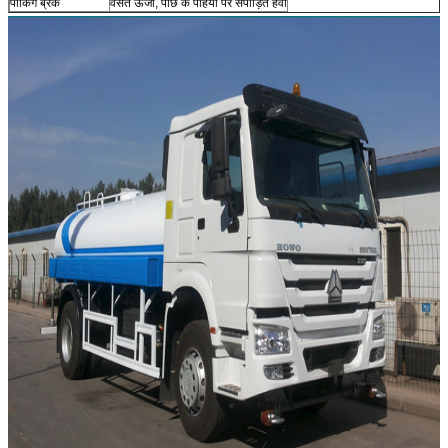
पार्किंग ब्रेक
वसंत ऊर्जा, पीछे के पहियों पर संपीड़ित हवा