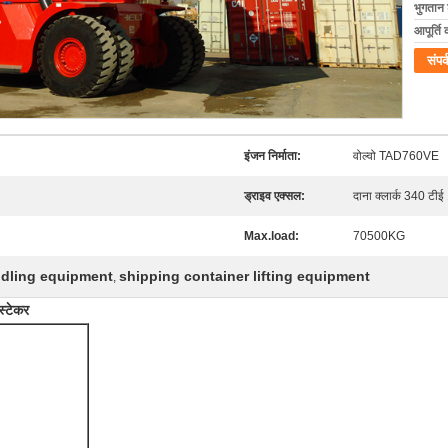
भुगतान शर
आपूर्ति 
संपर्
इंजन निर्माता:
वोल्वो TAD760VE
ड्राइव एक्सल:
दाना क्लार्क 340 टी
Max.load:
70500KG
ndling equipment
shipping container lifting equipment
,
्टेकर