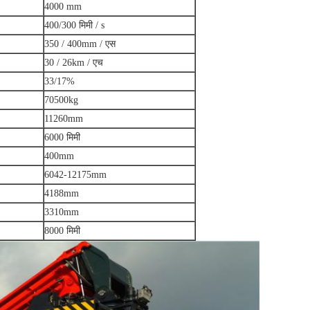
4000 mm
400/300 मिमी / s
350 / 400mm / एस
30 / 26km / एच
33/17%
70500kg
11260mm
6000 मिमी
400mm
6042-12175mm
4188mm
3310mm
8000 मिमी