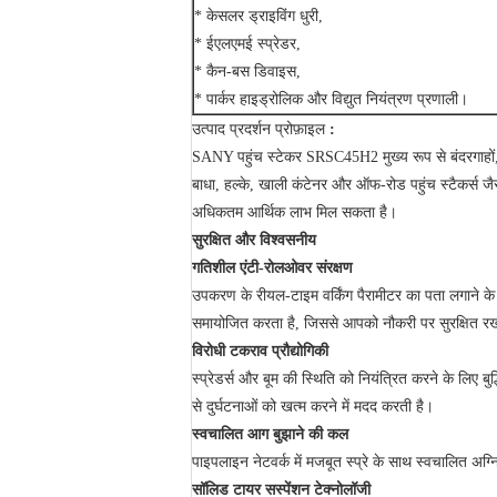
* केसलर ड्राइविंग धुरी,
* ईएलएमई स्प्रेडर,
* कैन-बस डिवाइस,
* पार्कर हाइड्रोलिक और विद्युत नियंत्रण प्रणाली।
उत्पाद प्रदर्शन प्रोफ़ाइल
:
SANY पहुंच स्टेकर SRSC45H2 मुख्य रूप से बंदरगाहों, भ
बाधा, हल्के, खाली कंटेनर और ऑफ-रोड पहुंच स्टैकर्स 
अधिकतम आर्थिक लाभ मिल सकता है।
सुरक्षित और विश्वसनीय
गतिशील एंटी-रोलओवर संरक्षण
उपकरण के रीयल-टाइम वर्किंग पैरामीटर का पता लगाने क
समायोजित करता है, जिससे आपको नौकरी पर सुरक्षित रख
विरोधी टकराव प्रौद्योगिकी
स्प्रेडर्स और बूम की स्थिति को नियंत्रित करने के लिए 
से दुर्घटनाओं को खत्म करने में मदद करती है।
स्वचालित आग बुझाने की कल
पाइपलाइन नेटवर्क में मजबूत स्प्रे के साथ स्वचालित अग्नि
सॉलिड टायर सस्पेंशन टेक्नोलॉजी