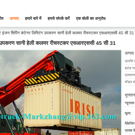
ोम
उत्पाद
हमारे बारे में
हमसे संपर्क करें
एक बोली का अनुरोध
 इंजन शिपिंग कंटेनर लिफ्टिंग उपकरण सानी हेली कलमर रीचस्टकर एसआरएससी 45 सी 31
िंग उपकरण सानी हेली कलमर रीचस्टकर एसआरएससी 45 सी 31
उत्पाद
उत्पत्ति 
ब्रांड न
प्रमाणन
मॉडल सं
भुगतान
न्यूनतम
मूल्य:
पैकेजिं
प्रसव 