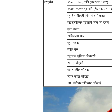
प्रदर्शन
Max.lifting गति (गैर भार / भार)
Max.lowering गति (गैर भार / भार)
ग्रेडियबिलिटी (गैर लोड / लोड)
हाइड्रोलिक प्रणाली काम का दबाव
कुल वजन
अधिकतम भार
पूरी लंबाई
व्हील बेस
न्यूनतम भूमिगत निकासी
समग्र चौड़ाई
फ्रंट व्हील चौड़ाई
रियर व्हील चौड़ाई
20 "कंटेनर गलियारा चौड़ाई