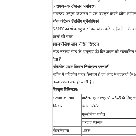
आरामदायक संचालन पर्यावरण
ऑपरेटर उन्मुख डिजाइन में एक विस्तृत देखने कोण शामिल
थोक कंटेनर हैंडलिंग प्रौद्योगिकी
SANY का थोक पहुंच स्टेकर थोक कंटेनर हैंडलिंग की बाधा
ऊर्जा की बचत
हाइड्रोलिक लोड सेंसिंग सिस्टम
लोड स्टेकर लोड के अनुसार पंप विस्थापन को स्वचालित र
देता है।
गतिशील पावर मिलान नियंत्रण प्रणाली
मशीन में गतिशील पावर सिस्टम है जो लोड में बदलावों 
ऊर्जा खपत कम हो जाती है।
विस्तृत विशिष्टता:
उत्पाद का नाम
कंटेनर एसआरएससी 4545 के लिए नई अ
विन्यास
इंजन निर्माता
मूल्यांकित शक्ति
ड्राइव एक्सल
फैलानेवाला
आदर्श