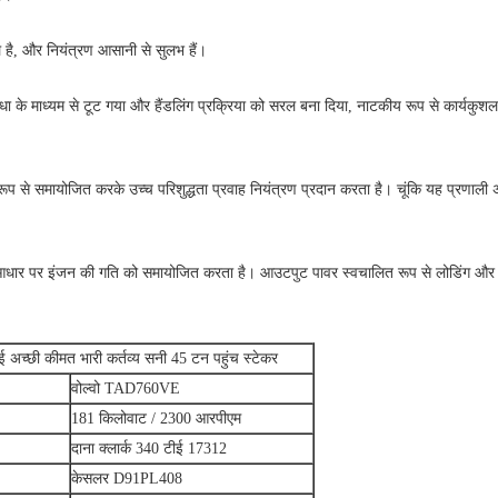
 है, और नियंत्रण आसानी से सुलभ हैं।
 के माध्यम से टूट गया और हैंडलिंग प्रक्रिया को सरल बना दिया, नाटकीय रूप से कार्यकुशलत
ूप से समायोजित करके उच्च परिशुद्धता प्रवाह नियंत्रण प्रदान करता है।
चूंकि यह प्रणाली
के आधार पर इंजन की गति को समायोजित करता है।
आउटपुट पावर स्वचालित रूप से लोडिंग और 
च्छी कीमत भारी कर्तव्य सनी 45 टन पहुंच स्टेकर
वोल्वो TAD760VE
181 किलोवाट / 2300 आरपीएम
दाना क्लार्क 340 टीई 17312
केसलर D91PL408