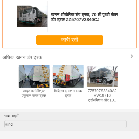
खनन औद्योगिक डंप ट्रक, 70 टी पृथ्वी मोवर
डंप ट्रक ZZ5707V3840CJ
जारी रखें
खनन डंप ट्रक
अधिक
्मक मिश्रित
साइट पर मिश्रित
मिश्रित इमल्शन बल्क
ZZ5707S3840AJ
15 टन HO
ोक ट्रक
एमुल्शन बल्क ट्रक
ट्रक
HW19710
डंप ट
ट्रांसमिशन और 10L
विस्थापन के साथ भारी
खनन ट्रक
भाषा बदलें
Hindi